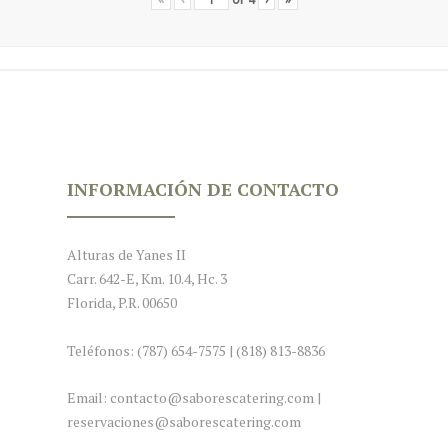
INFORMACIÓN DE CONTACTO
Alturas de Yanes II
Carr. 642-E, Km. 10.4, Hc. 3
Florida, P.R. 00650
Teléfonos: (787) 654-7575 | (818) 813-8836
Email: contacto@saborescatering.com |
reservaciones@saborescatering.com