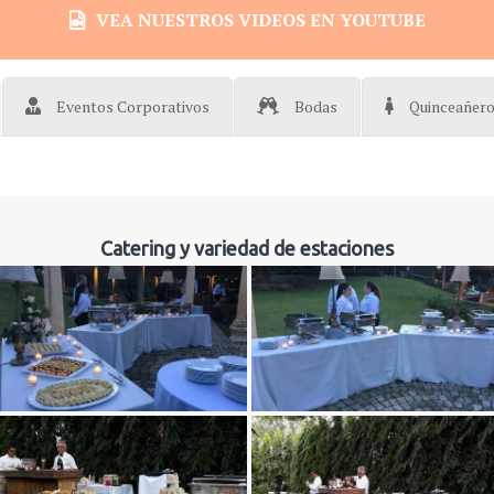
VEA NUESTROS VIDEOS EN YOUTUBE
Eventos Corporativos
Bodas
Quinceañer
Catering y variedad de estaciones