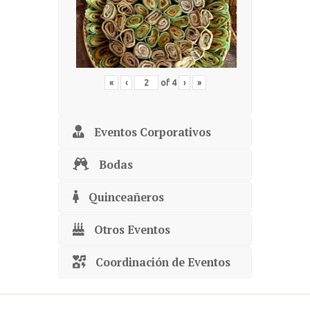
«
‹
of
4
›
»
Eventos Corporativos
Bodas
Quinceañeros
Otros Eventos
Coordinación de Eventos