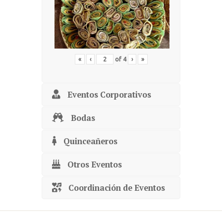
«
‹
of
4
›
»
Eventos Corporativos
Bodas
Quinceañeros
Otros Eventos
Coordinación de Eventos