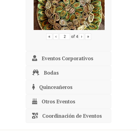
«
‹
of
4
›
»
Eventos Corporativos
Bodas
Quinceañeros
Otros Eventos
Coordinación de Eventos