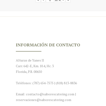
INFORMACIÓN DE CONTACTO
Alturas de Yanes II
Carr. 642-E, Km. 10.4, Hc. 3
Florida, P.R. 00650
Teléfonos: (787) 654-7575 | (818) 813-8836
Email: contacto@saborescatering.com |
reservaciones@saborescatering.com