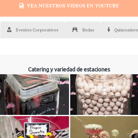
VEA NUESTROS VIDEOS EN YOUTUBE
Eventos Corporativos
Bodas
Quinceañer
Catering y variedad de estaciones