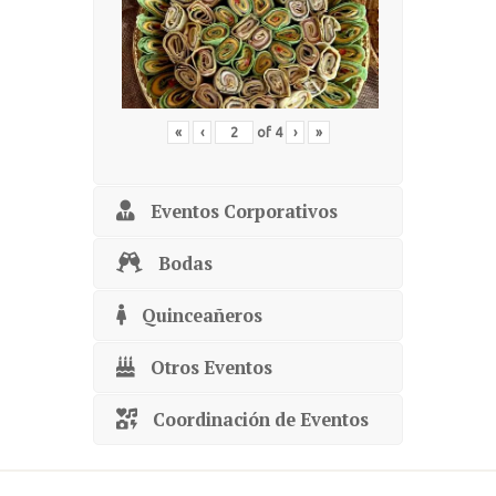
«
‹
of
4
›
»
Eventos Corporativos
Bodas
Quinceañeros
Otros Eventos
Coordinación de Eventos