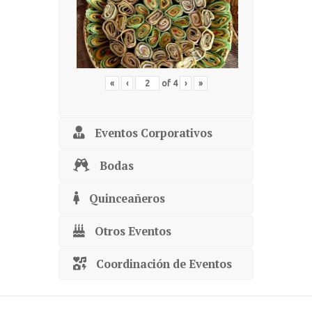
«
‹
of
4
›
»
Eventos Corporativos
Bodas
Quinceañeros
Otros Eventos
Coordinación de Eventos