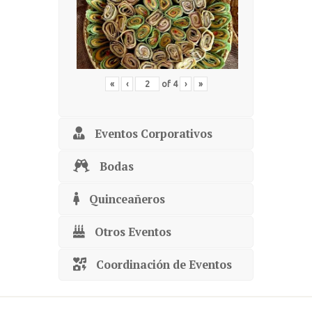
«
‹
of
4
›
»
Eventos Corporativos
Bodas
Quinceañeros
Otros Eventos
Coordinación de Eventos