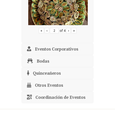
«
‹
of
4
›
»
Eventos Corporativos
Bodas
Quinceañeros
Otros Eventos
Coordinación de Eventos