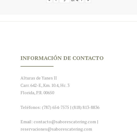
INFORMACIÓN DE CONTACTO
Alturas de Yanes II
Carr. 642-E, Km. 10.4, Hc. 3
Florida, P.R. 00650
Teléfonos: (787) 654-7575 | (818) 813-8836
Email: contacto@saborescatering.com |
reservaciones@saborescatering.com