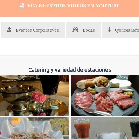
VEA NUESTROS VIDEOS EN YOUTUBE
Eventos Corporativos
Bodas
Quinceañer
Catering y variedad de estaciones