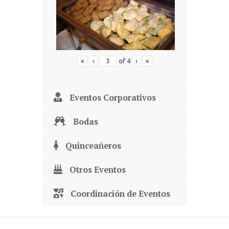
«
‹
of
4
›
»
Eventos Corporativos
Bodas
Quinceañeros
Otros Eventos
Coordinación de Eventos