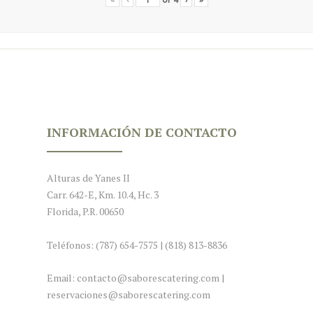
INFORMACIÓN DE CONTACTO
Alturas de Yanes II
Carr. 642-E, Km. 10.4, Hc. 3
Florida, P.R. 00650
Teléfonos: (787) 654-7575 | (818) 813-8836
Email: contacto@saborescatering.com |
reservaciones@saborescatering.com