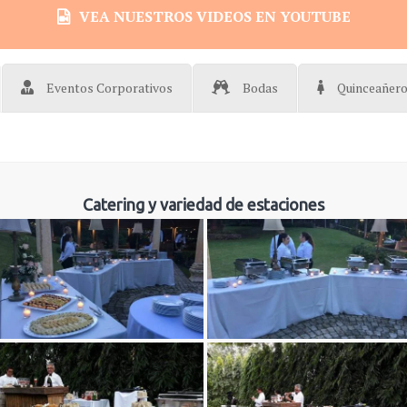
VEA NUESTROS VIDEOS EN YOUTUBE
Eventos Corporativos
Bodas
Quinceañer
Catering y variedad de estaciones